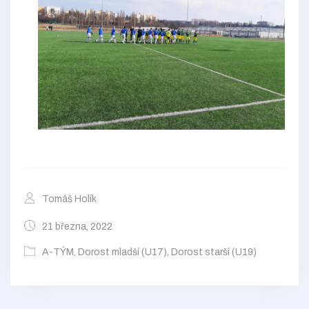
Tomáš Holík
21 března, 2022
A-TÝM
,
Dorost mladší (U17)
,
Dorost starší (U19)