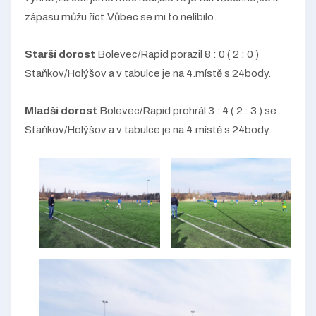
zápasu můžu říct.Vůbec se mi to nelíbilo.
Starší dorost
Bolevec/Rapid porazil 8 : 0 ( 2 : 0 )
Staňkov/Holýšov a v tabulce je na 4.místě s 24body.
Mladší dorost
Bolevec/Rapid prohrál 3 : 4 ( 2 : 3 ) se
Staňkov/Holýšov a v tabulce je na 4.místě s 24body.