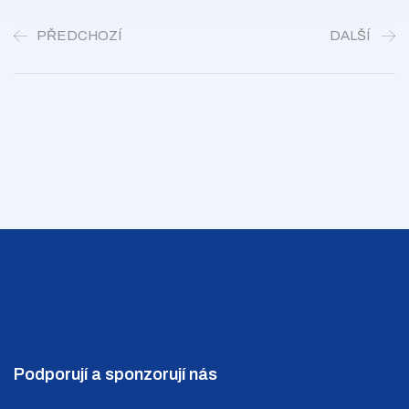
PŘEDCHOZÍ
DALŠÍ
Podporují a sponzorují nás