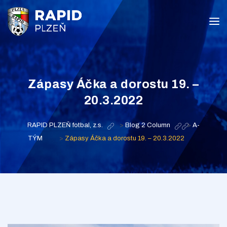
Zápasy Áčka a dorostu 19. –
20.3.2022
RAPID PLZEŇ fotbal, z.s.
>
Blog 2 Column
>
A-
TÝM
>
Zápasy Áčka a dorostu 19. – 20.3.2022