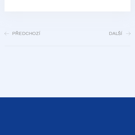
PŘEDCHOZÍ
DALŠÍ