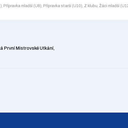
)
,
Přípravka mladší (U8)
,
Přípravka starší (U10)
,
Z klubu
,
Žáci mladší (U1
 První Mistrovské Utkání,