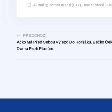
Aktuality
,
Dorost mladší (U17)
,
Dorost starší (U19
PŘEDCHOZÍ
Áčko Má Před Sebou Výjezd Do Horšáku. Béčko Čeká
Doma Proti Plasům.