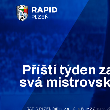
Příští týden 
svá mistrovsk
RAPID PLZEŇ fotbal, z.s.
>
Blog 2 Column