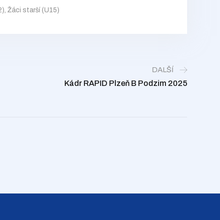
2)
,
Žáci starší (U15)
DALŠÍ
Kádr RAPID Plzeň B Podzim 2025