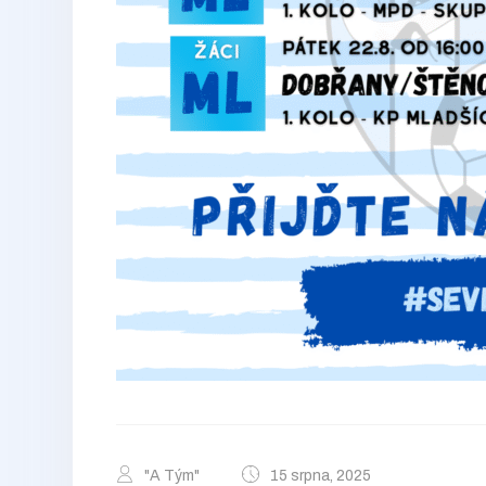
"A Tým"
15 srpna, 2025